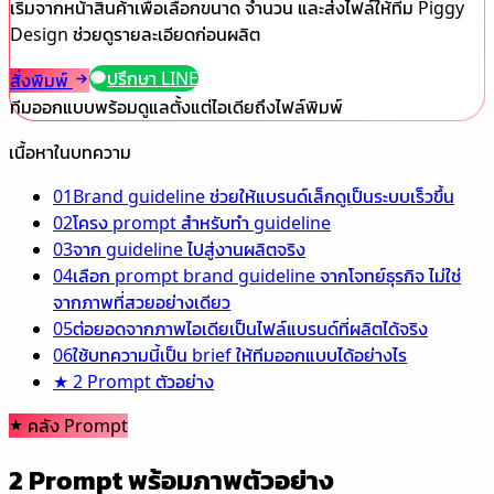
เริ่มจากหน้าสินค้าเพื่อเลือกขนาด จำนวน และส่งไฟล์ให้ทีม Piggy
Design ช่วยดูรายละเอียดก่อนผลิต
ปรึกษา LINE
สั่งพิมพ์
ทีมออกแบบพร้อมดูแลตั้งแต่ไอเดียถึงไฟล์พิมพ์
เนื้อหาในบทความ
01
Brand guideline ช่วยให้แบรนด์เล็กดูเป็นระบบเร็วขึ้น
02
โครง prompt สำหรับทำ guideline
03
จาก guideline ไปสู่งานผลิตจริง
04
เลือก prompt brand guideline จากโจทย์ธุรกิจ ไม่ใช่
จากภาพที่สวยอย่างเดียว
05
ต่อยอดจากภาพไอเดียเป็นไฟล์แบรนด์ที่ผลิตได้จริง
06
ใช้บทความนี้เป็น brief ให้ทีมออกแบบได้อย่างไร
★
2 Prompt ตัวอย่าง
คลัง Prompt
2 Prompt พร้อมภาพตัวอย่าง