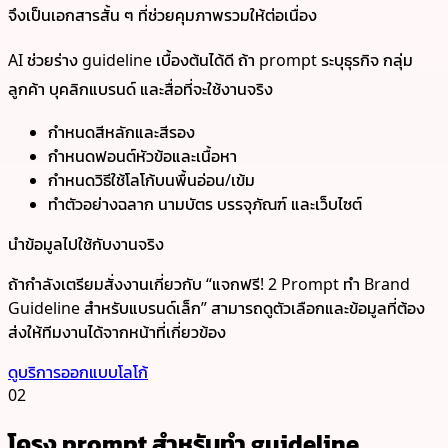
จึงเป็นเอกสารสั้น ๆ ที่ช่วยคุมภาพรวมให้ต่อเนื่อง
AI ช่วยร่าง guideline เบื้องต้นได้ดี ถ้า prompt ระบุธุรกิจ กลุ่ม
ลูกค้า บุคลิกแบรนด์ และสื่อที่จะใช้งานจริง
กำหนดสีหลักและสีรอง
กำหนดฟอนต์หัวข้อและเนื้อหา
กำหนดวิธีใช้โลโก้บนพื้นอ่อน/เข้ม
ทำตัวอย่างฉลาก นามบัตร บรรจุภัณฑ์ และเว็บไซต์
นำข้อมูลไปใช้กับงานจริง
ถ้ากำลังเตรียมสั่งงานเกี่ยวกับ “แจกฟรี! 2 Prompt ทำ Brand
Guideline สำหรับแบรนด์เล็ก” สามารถดูตัวเลือกและข้อมูลที่ต้อง
ส่งให้ทีมงานได้จากหน้าที่เกี่ยวข้อง
ดูบริการออกแบบโลโก้
02
โครง prompt สำหรับทำ guideline