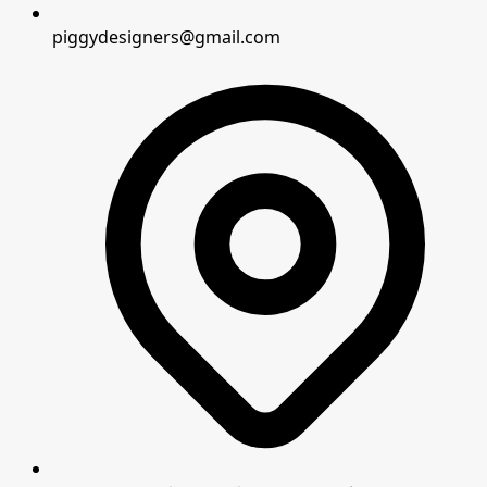
piggydesigners
@
gmail.com