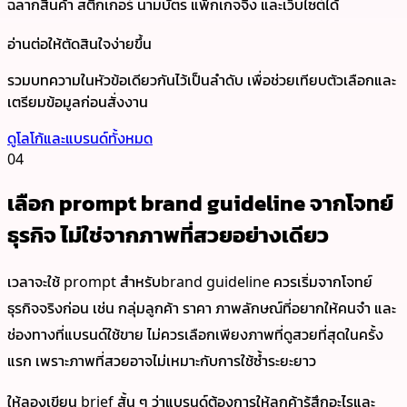
ฉลากสินค้า สติกเกอร์ นามบัตร แพ็กเกจจิ้ง และเว็บไซต์ได้
อ่านต่อให้ตัดสินใจง่ายขึ้น
รวมบทความในหัวข้อเดียวกันไว้เป็นลำดับ เพื่อช่วยเทียบตัวเลือกและ
เตรียมข้อมูลก่อนสั่งงาน
ดูโลโก้และแบรนด์ทั้งหมด
04
เลือก prompt brand guideline จากโจทย์
ธุรกิจ ไม่ใช่จากภาพที่สวยอย่างเดียว
เวลาจะใช้ prompt สำหรับbrand guideline ควรเริ่มจากโจทย์
ธุรกิจจริงก่อน เช่น กลุ่มลูกค้า ราคา ภาพลักษณ์ที่อยากให้คนจำ และ
ช่องทางที่แบรนด์ใช้ขาย ไม่ควรเลือกเพียงภาพที่ดูสวยที่สุดในครั้ง
แรก เพราะภาพที่สวยอาจไม่เหมาะกับการใช้ซ้ำระยะยาว
ให้ลองเขียน brief สั้น ๆ ว่าแบรนด์ต้องการให้ลูกค้ารู้สึกอะไรและ