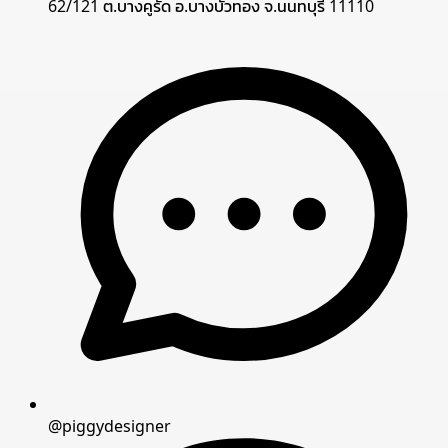
62/121 ต.บางคูรัด อ.บางบัวทอง จ.นนทบุรี 11110
@piggydesigner