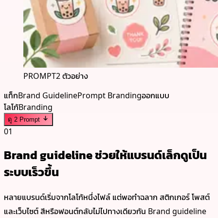
PROMPT
2 ตัวอย่าง
แท็ก
Brand Guideline
Prompt Branding
ออกแบบ
โลโก้
Branding
ดู 2 Prompt
01
Brand guideline ช่วยให้แบรนด์เล็กดูเป็น
ระบบเร็วขึ้น
หลายแบรนด์เริ่มจากโลโก้หนึ่งไฟล์ แต่พอทำฉลาก สติกเกอร์ โพสต์
และเว็บไซต์ สีหรือฟอนต์กลับไม่ไปทางเดียวกัน Brand guideline