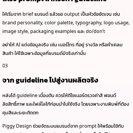
ให้เริ่มจาก brief แบรนด์ แล้วขอ output เป็นหัวข้อชัดเจน เช่น
brand personality, color palette, typography, logo usage,
image style, packaging examples และ do/don’t
อย่าให้ AI แต่งข้อมูลจริง เช่น เบอร์โทร ที่อยู่ รางวัล หรือคำเคลม
สินค้า ให้ใช้เฉพาะข้อมูลที่แบรนด์มีจริงเท่านั้น
03
จาก guideline ไปสู่งานผลิตจริง
หลังได้ guideline เบื้องต้น ควรให้ดีไซเนอร์ตรวจค่าสี ฟอนต์
ลิขสิทธิ์ภาพ และไฟล์โลโก้ก่อนนำไปใช้จริง โดยเฉพาะงานพิมพ์ที่ต้อง
คุมสีและระยะตัดตก
Piggy Design ช่วยจัดระบบแบรนด์จาก prompt ให้พร้อมใช้กับ