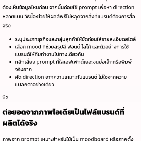
ต้องเห็นข้อมูลไหนก่อน จากนั้นค่อยใช้ prompt เพื่อหา direction
หลายแบบ วิธีนี้จะช่วยให้ผลลัพธ์ไม่หลุดจากสิ่งที่แบรนด์ต้องการสื่อ
จริง
ระบุประเภทธุรกิจและกลุ่มลูกค้าให้ชัดก่อนใส่รายละเอียดสไตล์
เลือก mood ที่ช่วยสรุปสี ฟอนต์ โลโก้ และตัวอย่างการใช้
แบรนด์ให้ทีมทำงานไปทางเดียวกัน
หลีกเลี่ยง prompt ที่ใส่เอฟเฟกต์เยอะจนย่อเล็กหรือพิมพ์
จริงยาก
คัด direction จากความเหมาะกับแบรนด์ ไม่ใช่จากความ
แปลกตาอย่างเดียว
05
ต่อยอดจากภาพไอเดียเป็นไฟล์แบรนด์ที่
ผลิตได้จริง
ภาพจาก prompt เหมาะสำหรับใช้เป็น moodboard หรือภาพตั้ง