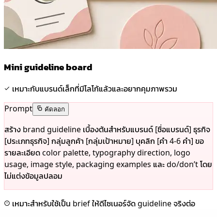
Mini guideline board
เหมาะกับแบรนด์เล็กที่มีโลโก้แล้วและอยากคุมภาพรวม
Prompt
คัดลอก
สร้าง brand guideline เบื้องต้นสำหรับแบรนด์ [ชื่อแบรนด์] ธุรกิจ
[ประเภทธุรกิจ] กลุ่มลูกค้า [กลุ่มเป้าหมาย] บุคลิก [คำ 4-6 คำ] ขอ
รายละเอียด color palette, typography direction, logo
usage, image style, packaging examples และ do/don’t โดย
ไม่แต่งข้อมูลปลอม
เหมาะสำหรับใช้เป็น brief ให้ดีไซเนอร์จัด guideline จริงต่อ