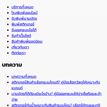
บริการทั้งหมด
โรงพิมพ์ออนไลน์
รับพิมพ์นามบัตร
พิมพ์สติกเกอร์
รับออกแบบโลโก้
รับทำเว็บไซต์
สินค้าพิมพ์ยอดนิยม
เกี่ยวกับเรา
ติดต่อเรา
บทความ
บทความทั้งหมด
สติกเกอร์สินค้าเลือกแบบไหนดี? คู่มือเลือกวัสดุให้เหมาะกับ
แบรนด์
นามบัตรที่ดีต้องมีอะไรบ้าง? คู่มือออกแบบให้น่าเชื่อถือและจำ
ง่าย
สติกเกอร์กันน้ำเหมาะกับสินค้าแบบไหน? เลือกให้ทนและดูดี