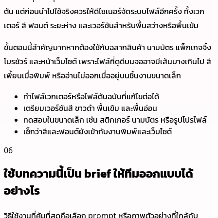
ต้น แต่ก่อนนำไปใช้จริงควรให้ดีไซเนอร์จัดระบบไฟล์อีกครั้ง ทั้งเวก
เตอร์ สี ฟอนต์ ระยะห่าง และเวอร์ชันสำหรับพื้นสว่างหรือพื้นเข้ม
ขั้นตอนนี้สำคัญมากหากต้องใช้กับฉลากสินค้า นามบัตร แพ็กเกจจิ้ง
โบรชัวร์ และหน้าเว็บไซต์ เพราะไฟล์ที่ดูดีบนจออาจมีเส้นบางเกินไป สี
เพี้ยนเมื่อพิมพ์ หรืออ่านไม่ออกเมื่ออยู่บนชิ้นงานขนาดเล็ก
ทำไฟล์เวกเตอร์หรือไฟล์ต้นฉบับที่แก้ไขต่อได้
เตรียมเวอร์ชันสี ขาวดำ พื้นเข้ม และพื้นอ่อน
ทดสอบในขนาดเล็ก เช่น สติกเกอร์ นามบัตร หรือรูปโปรไฟล์
เช็กว่าสีและฟอนต์ยังเข้ากับงานพิมพ์และเว็บไซต์
06
ใช้บทความนี้เป็น brief ให้ทีมออกแบบได้
อย่างไร
วิธีใช้งานที่คุ้มที่สุดคือเลือก prompt หรือภาพตัวอย่างที่ใกล้กับ