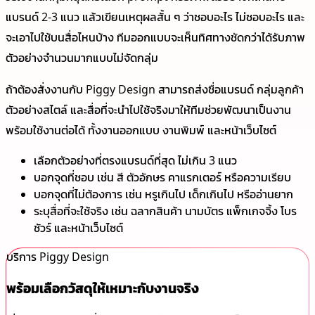
แบรนด์ 2-3 แนว แล้วเขียนเหตุผลสั้น ๆ ว่าชอบอะไร ไม่ชอบอะไร และ
จะเอาไปใช้บนสื่อไหนบ้าง ทีมออกแบบจะเห็นทิศทางชัดกว่าได้รับภาพ
ตัวอย่างจำนวนมากแบบไม่จัดกลุ่ม
ถ้าต้องสั่งงานกับ Piggy Design สามารถส่งชื่อแบรนด์ กลุ่มลูกค้า
ตัวอย่างสไตล์ และสื่อที่จะนำไปใช้จริงมาให้ทีมช่วยพัฒนาเป็นงาน
พร้อมใช้งานต่อได้ ทั้งงานออกแบบ งานพิมพ์ และหน้าเว็บไซต์
เลือกตัวอย่างที่ตรงแบรนด์ที่สุด ไม่เกิน 3 แนว
บอกจุดที่ชอบ เช่น สี ตัวอักษร คาแรกเตอร์ หรือความเรียบ
บอกจุดที่ไม่ต้องการ เช่น หรูเกินไป เด็กเกินไป หรืออ่านยาก
ระบุสื่อที่จะใช้จริง เช่น ฉลากสินค้า นามบัตร แพ็กเกจจิ้ง โบร
ชัวร์ และหน้าเว็บไซต์
บริการ Piggy Design
พร้อมเลือกวัสดุให้เหมาะกับงานจริง