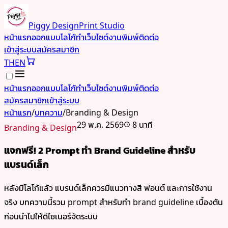
Piggy Design
Print Studio
หน้าแรก
ออกแบบโลโก้
ทำเว็บไซต์
งานพิมพ์
ติดต่อ
เข้าสู่ระบบ
สมัครสมาชิก
TH
EN
หน้าแรก
ออกแบบโลโก้
ทำเว็บไซต์
งานพิมพ์
ติดต่อ
สมัครสมาชิก
เข้าสู่ระบบ
หน้าแรก
/
บทความ
/
Branding & Design
29 พ.ค. 2569
8 นาที
Branding & Design
แจกฟรี! 2 Prompt ทำ Brand Guideline สำหรับ
แบรนด์เล็ก
หลังมีโลโก้แล้ว แบรนด์เล็กควรมีแนวทางสี ฟอนต์ และการใช้งาน
จริง บทความนี้รวม prompt สำหรับทำ brand guideline เบื้องต้น
ก่อนนำไปให้ดีไซเนอร์จัดระบบ