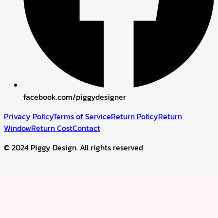
facebook.com/piggydesigner
Privacy Policy
Terms of Service
Return Policy
Return
Window
Return Cost
Contact
© 2024 Piggy Design. All rights reserved