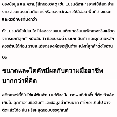
ของข้อมูล และความรู้สึกของวัสดุ เช่น แบรนด์อาหารอาจใช้สีสด อ่าน
ง่าย ส่วนแบรนด์สกินแคร์หรือของขวัญอาจใช้สีอ่อน พื้นที่ว่างเยอะ
และตัวอักษรที่นิ่งกว่า
ถ้าแบรนด์ยังไม่แน่ใจ ให้ลองวางแบบสติกเกอร์บนแพ็กเกจจริงแล้วดู
จากระยะที่ลูกค้าหยิบสินค้า ชื่อแบรนด์ ประเภทสินค้า และจุดขายหลัก
ควรอ่านได้ก่อน รายละเอียดรองค่อยอยู่ในตำแหน่งที่ลูกค้าตั้งใจอ่าน
05
ขนาดและไดคัทมีผลกับความมืออาชีพ
มากกว่าที่คิด
สติกเกอร์ที่ดีไม่ใช่แค่พิมพ์คม แต่ต้องมีขนาดพอดีกับพื้นที่ติด ถ้าเล็ก
เกินไป ลูกค้าอ่านชื่อสินค้าและข้อมูลสำคัญยาก ถ้าใหญ่เกินไป อาจ
ติดแล้วโค้ง ย่น หรือหลุดขอบบรรจุภัณฑ์