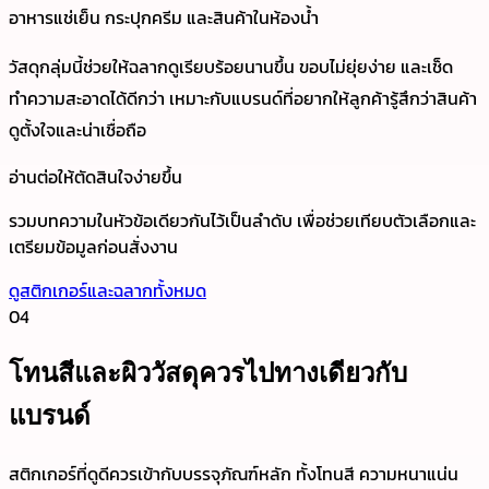
อาหารแช่เย็น กระปุกครีม และสินค้าในห้องน้ำ
วัสดุกลุ่มนี้ช่วยให้ฉลากดูเรียบร้อยนานขึ้น ขอบไม่ยุ่ยง่าย และเช็ด
ทำความสะอาดได้ดีกว่า เหมาะกับแบรนด์ที่อยากให้ลูกค้ารู้สึกว่าสินค้า
ดูตั้งใจและน่าเชื่อถือ
อ่านต่อให้ตัดสินใจง่ายขึ้น
รวมบทความในหัวข้อเดียวกันไว้เป็นลำดับ เพื่อช่วยเทียบตัวเลือกและ
เตรียมข้อมูลก่อนสั่งงาน
ดูสติกเกอร์และฉลากทั้งหมด
04
โทนสีและผิววัสดุควรไปทางเดียวกับ
แบรนด์
สติกเกอร์ที่ดูดีควรเข้ากับบรรจุภัณฑ์หลัก ทั้งโทนสี ความหนาแน่น