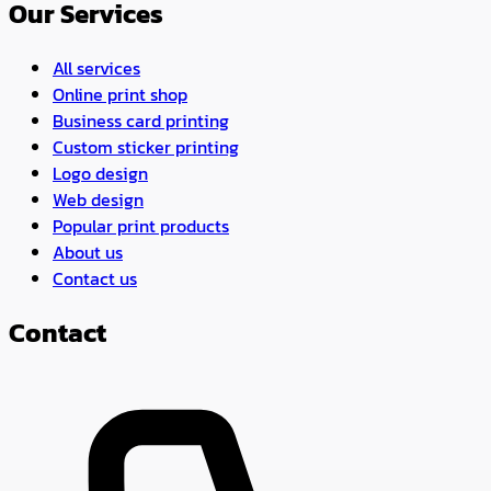
Our Services
All services
Online print shop
Business card printing
Custom sticker printing
Logo design
Web design
Popular print products
About us
Contact us
Contact