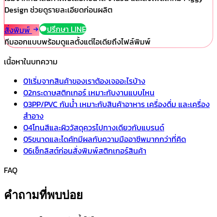
Design ช่วยดูรายละเอียดก่อนผลิต
ปรึกษา LINE
สั่งพิมพ์
ทีมออกแบบพร้อมดูแลตั้งแต่ไอเดียถึงไฟล์พิมพ์
เนื้อหาในบทความ
01
เริ่มจากสินค้าของเราต้องเจออะไรบ้าง
02
กระดาษสติกเกอร์ เหมาะกับงานแบบไหน
03
PP/PVC กันน้ำ เหมาะกับสินค้าอาหาร เครื่องดื่ม และเครื่อง
สำอาง
04
โทนสีและผิววัสดุควรไปทางเดียวกับแบรนด์
05
ขนาดและไดคัทมีผลกับความมืออาชีพมากกว่าที่คิด
06
เช็กลิสต์ก่อนสั่งพิมพ์สติกเกอร์สินค้า
FAQ
คำถามที่พบบ่อย