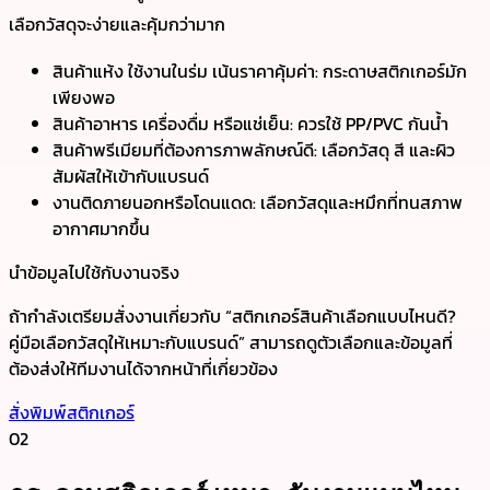
เลือกวัสดุจะง่ายและคุ้มกว่ามาก
สินค้าแห้ง ใช้งานในร่ม เน้นราคาคุ้มค่า: กระดาษสติกเกอร์มัก
เพียงพอ
สินค้าอาหาร เครื่องดื่ม หรือแช่เย็น: ควรใช้ PP/PVC กันน้ำ
สินค้าพรีเมียมที่ต้องการภาพลักษณ์ดี: เลือกวัสดุ สี และผิว
สัมผัสให้เข้ากับแบรนด์
งานติดภายนอกหรือโดนแดด: เลือกวัสดุและหมึกที่ทนสภาพ
อากาศมากขึ้น
นำข้อมูลไปใช้กับงานจริง
ถ้ากำลังเตรียมสั่งงานเกี่ยวกับ “สติกเกอร์สินค้าเลือกแบบไหนดี?
คู่มือเลือกวัสดุให้เหมาะกับแบรนด์” สามารถดูตัวเลือกและข้อมูลที่
ต้องส่งให้ทีมงานได้จากหน้าที่เกี่ยวข้อง
สั่งพิมพ์สติกเกอร์
02