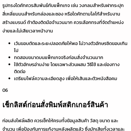
รูปทรงไดคัทควรสัมพันธ์กับแพ็กเกจ เช่น วงกลมสำหรับฝากระปุก
สี่เหลี่ยมมนสำหรับกล่องและซอง หรือไดคัทตามโลโก้สำหรับงาน
สร้างแบรนด์ ถ้าต้องติดมือจำนวนมาก ควรเลือกทรงที่จัดตำแหน่ง
ง่ายและไม่เสียเวลาหน้างาน
เว้นขอบตัดและระยะปลอดภัยให้พอ ไม่วางตัวอักษรชิดขอบเกิน
ไป
ทดสอบขนาดบนแพ็กเกจจริงก่อนสั่งจำนวนมาก
ใช้ตัวอักษรอ่านง่าย โดยเฉพาะส่วนผสม วิธีใช้ และช่องทาง
ติดต่อ
เตรียมไฟล์ความละเอียดสูง เพื่อให้เส้นและตัวหนังสือคม
06
เช็กลิสต์ก่อนสั่งพิมพ์สติกเกอร์สินค้า
ก่อนส่งไฟล์ผลิต ควรเช็กให้ครบทั้งข้อมูลสินค้า วัสดุ ขนาด และ
จำนวน เพื่อป้องกันการแก้งานหลังผลิตแล้ว ซึ่งมักเสียทั้งเวลาและ