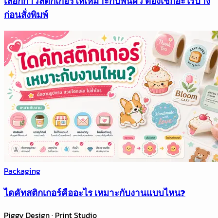
เลือกกาวสติกเกอร์ให้เหมาะกับพื้นผิว ต้องเช็กอะไรบ้าง
ก่อนสั่งพิมพ์
Packaging
ไดคัทสติกเกอร์คืออะไร เหมาะกับงานแบบไหน?
Piggy Design · Print Studio