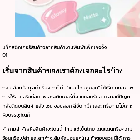
แท็ก
สติกเกอร์สินค้า
ฉลากสินค้า
งานพิมพ์
แพ็กเกจจิ้ง
01
เริ่มจากสินค้าของเราต้องเจออะไรบ้าง
ก่อนเลือกวัสดุ อย่าเริ่มจากคำว่า “แบบไหนถูกสุด” ให้เริ่มจากสภาพ
การใช้งานจริงก่อน เพราะสติกเกอร์ที่สวยตอนรับงาน อาจมีปัญหา
หลังติดบนสินค้าแล้ว เช่น ขอบลอก สีซีด หมึกเลอะ หรือกาวไม่เกาะ
ผิวบรรจุภัณฑ์
คำถามสำคัญคือสินค้าจะโดนน้ำไหม แช่เย็นไหม โดนแดดหรือความ
ร้อนหรือเปล่า และลูกค้าจะสัมผัสบ่อยแค่ไหน ถ้าตอบส่วนนี้ได้ การ