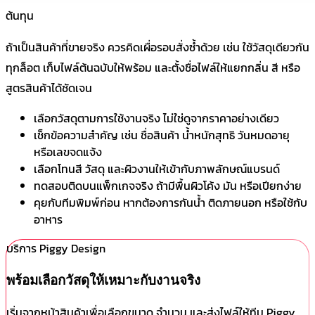
ต้นทุน
ถ้าเป็นสินค้าที่ขายจริง ควรคิดเผื่อรอบสั่งซ้ำด้วย เช่น ใช้วัสดุเดียวกัน
ทุกล็อต เก็บไฟล์ต้นฉบับให้พร้อม และตั้งชื่อไฟล์ให้แยกกลิ่น สี หรือ
สูตรสินค้าได้ชัดเจน
เลือกวัสดุตามการใช้งานจริง ไม่ใช่ดูจากราคาอย่างเดียว
เช็กข้อความสำคัญ เช่น ชื่อสินค้า น้ำหนักสุทธิ วันหมดอายุ
หรือเลขจดแจ้ง
เลือกโทนสี วัสดุ และผิวงานให้เข้ากับภาพลักษณ์แบรนด์
ทดสอบติดบนแพ็กเกจจริง ถ้ามีพื้นผิวโค้ง มัน หรือเปียกง่าย
คุยกับทีมพิมพ์ก่อน หากต้องการกันน้ำ ติดภายนอก หรือใช้กับ
อาหาร
บริการ Piggy Design
พร้อมเลือกวัสดุให้เหมาะกับงานจริง
เริ่มจากหน้าสินค้าเพื่อเลือกขนาด จำนวน และส่งไฟล์ให้ทีม Piggy