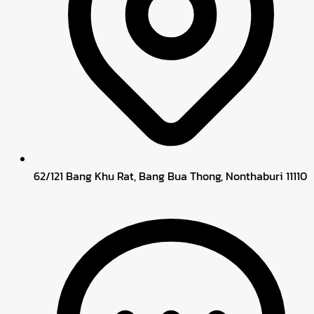
62/121 Bang Khu Rat, Bang Bua Thong, Nonthaburi 11110