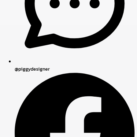
@piggydesigner