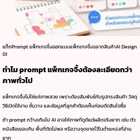
แท็ก
Prompt แพ็กเกจจิ้ง
ออกแบบแพ็กเกจจิ้ง
ฉลากสินค้า
AI Design
01
ทำไม prompt แพ็กเกจจิ้งต้องละเอียดกว่า
ภาพทั่วไป
แพ็กเกจจิ้งไม่ใช่แค่ภาพสวย เพราะต้องสัมพันธ์กับรูปทรงสินค้า วัสดุ
วิธีเปิดใช้งาน ชั้นวาง และข้อมูลที่ลูกค้าต้องเห็นก่อนตัดสินใจซื้อ
ถ้า prompt กว้างเกินไป AI อาจให้ภาพที่ดูดีแต่ผลิตจริงยาก เช่น ตัว
หนังสือเยอะเกิน พื้นที่ตัดไม่พอ หรือวางจุดขายไว้ในตำแหน่งที่อ่าน
ยาก