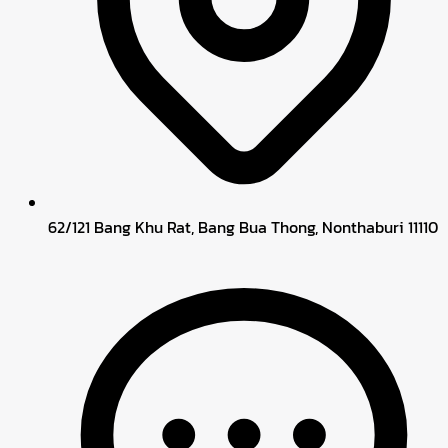
62/121 Bang Khu Rat, Bang Bua Thong, Nonthaburi 11110