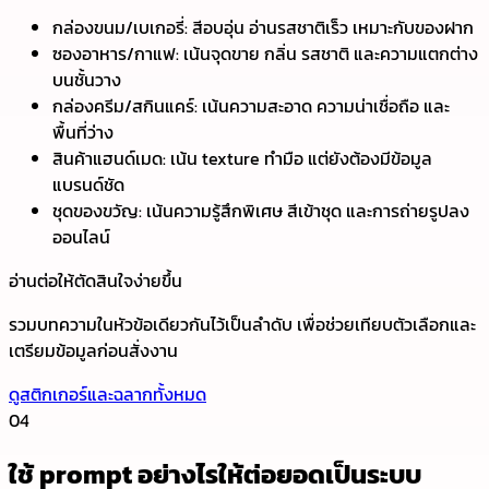
กล่องขนม/เบเกอรี่: สีอบอุ่น อ่านรสชาติเร็ว เหมาะกับของฝาก
ซองอาหาร/กาแฟ: เน้นจุดขาย กลิ่น รสชาติ และความแตกต่าง
บนชั้นวาง
กล่องครีม/สกินแคร์: เน้นความสะอาด ความน่าเชื่อถือ และ
พื้นที่ว่าง
สินค้าแฮนด์เมด: เน้น texture ทำมือ แต่ยังต้องมีข้อมูล
แบรนด์ชัด
ชุดของขวัญ: เน้นความรู้สึกพิเศษ สีเข้าชุด และการถ่ายรูปลง
ออนไลน์
อ่านต่อให้ตัดสินใจง่ายขึ้น
รวมบทความในหัวข้อเดียวกันไว้เป็นลำดับ เพื่อช่วยเทียบตัวเลือกและ
เตรียมข้อมูลก่อนสั่งงาน
ดูสติกเกอร์และฉลากทั้งหมด
04
ใช้ prompt อย่างไรให้ต่อยอดเป็นระบบ