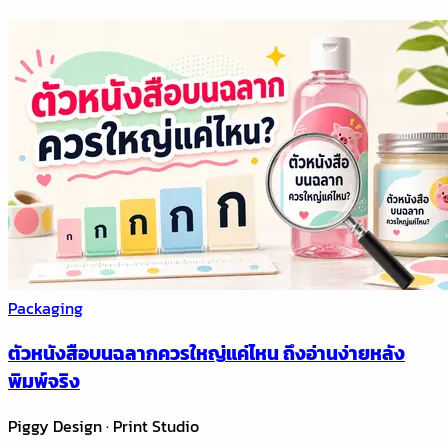
Packaging
ตัวหนังสือบนฉลากควรใหญ่แค่ไหน ถึงอ่านง่ายหลัง
พิมพ์จริง
Piggy Design · Print Studio