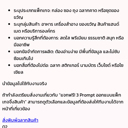
ระบุประเภทแพ็กเกจ: กล่อง ซอง ถุง ฉลากคาด หรือชุดของ
ขวัญ
ระบุกลุ่มสินค้า: อาหาร เครื่องสำอาง ของขวัญ สินค้าแฮนด์
เมด หรือบริการองค์กร
บอกความรู้สึกที่ต้องการ: สดใส พรีเมียม ธรรมชาติ สนุก หรือ
มืออาชีพ
บอกข้อจำกัดการผลิต: ต้องอ่านง่าย มีพื้นที่ข้อมูล และไม่ซับ
ซ้อนเกินไป
บอกสื่อที่ต้องไปต่อ: ฉลาก สติกเกอร์ นามบัตร เว็บไซต์ หรือโซ
เชียล
นำข้อมูลไปใช้กับงานจริง
ถ้ากำลังเตรียมสั่งงานเกี่ยวกับ “แจกฟรี! 3 Prompt ออกแบบแพ็ก
เกจจิ้งสินค้า” สามารถดูตัวเลือกและข้อมูลที่ต้องส่งให้ทีมงานได้จาก
หน้าที่เกี่ยวข้อง
สั่งพิมพ์ฉลากสินค้า
02