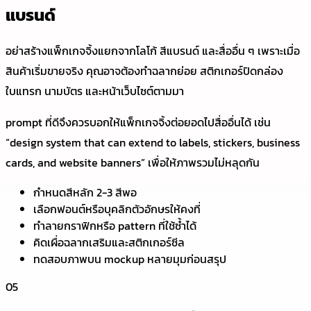
แบรนด์
อย่าสร้างแพ็กเกจจิ้งแยกจากโลโก้ สีแบรนด์ และสื่ออื่น ๆ เพราะเมื่อ
สินค้าเริ่มขายจริง คุณอาจต้องทำฉลากย่อย สติกเกอร์ปิดกล่อง
ใบแทรก นามบัตร และหน้าเว็บไซต์ตามมา
prompt ที่ดีจึงควรบอกให้แพ็กเกจจิ้งต่อยอดไปสื่ออื่นได้ เช่น
“design system that can extend to labels, stickers, business
cards, and website banners” เพื่อให้ภาพรวมไม่หลุดกัน
กำหนดสีหลัก 2-3 สีพอ
เลือกฟอนต์หรือบุคลิกตัวอักษรให้คงที่
ทำลายกราฟิกหรือ pattern ที่ใช้ซ้ำได้
คิดเผื่อฉลากเสริมและสติกเกอร์ซีล
ทดสอบภาพบน mockup หลายมุมก่อนสรุป
05