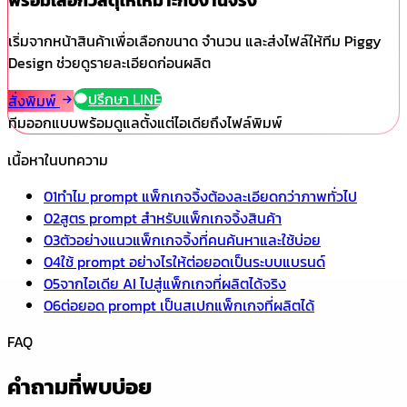
พร้อมเลือกวัสดุให้เหมาะกับงานจริง
เริ่มจากหน้าสินค้าเพื่อเลือกขนาด จำนวน และส่งไฟล์ให้ทีม Piggy
Design ช่วยดูรายละเอียดก่อนผลิต
ปรึกษา LINE
สั่งพิมพ์
ทีมออกแบบพร้อมดูแลตั้งแต่ไอเดียถึงไฟล์พิมพ์
เนื้อหาในบทความ
01
ทำไม prompt แพ็กเกจจิ้งต้องละเอียดกว่าภาพทั่วไป
02
สูตร prompt สำหรับแพ็กเกจจิ้งสินค้า
03
ตัวอย่างแนวแพ็กเกจจิ้งที่คนค้นหาและใช้บ่อย
04
ใช้ prompt อย่างไรให้ต่อยอดเป็นระบบแบรนด์
05
จากไอเดีย AI ไปสู่แพ็กเกจที่ผลิตได้จริง
06
ต่อยอด prompt เป็นสเปกแพ็กเกจที่ผลิตได้
FAQ
คำถามที่พบบ่อย