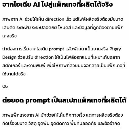
จากไอเดีย AI ไปสู่แพ็กเกจที่ผลิตได้จริง
ภาพจาก AI ช่วยให้เห็น direction เร็ว แต่ไฟล์ผลิตจริงต้องมีขนาด
เส้นตัด ระยะพับ ระยะปลอดภัย โหมดสี และข้อมูลที่ถูกต้องตามแพ็ก
เกจจริง
ถ้าต้องการเริ่มจากไอเดีย prompt แล้วพัฒนาเป็นงานจริง Piggy
Design ช่วยปรับ direction ให้เป็นไฟล์ออกแบบที่เหมาะกับฉลาก
สติกเกอร์ และงานพิมพ์ เพื่อให้ภาพที่สวยบนจอกลายเป็นแพ็กเกจที่
ใช้งานได้จริง
06
ต่อยอด prompt เป็นสเปกแพ็กเกจที่ผลิตได้
ภาพแพ็กเกจจาก AI มักช่วยให้เห็นทิศทางเร็ว แต่การผลิตจริงต้อง
คิดเรื่องขนาด วัสดุ จุดพับ จุดติดกาว พื้นที่ปลอดภัย และข้อจำกัด