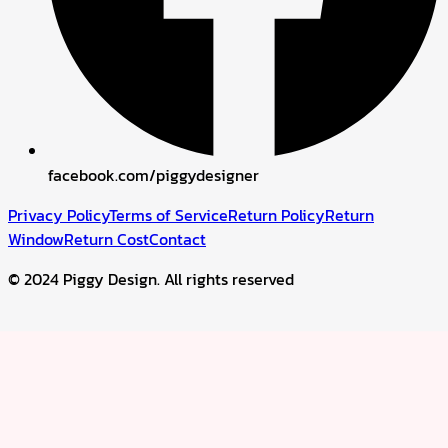
facebook.com/piggydesigner
Privacy Policy
Terms of Service
Return Policy
Return
Window
Return Cost
Contact
© 2024 Piggy Design. All rights reserved