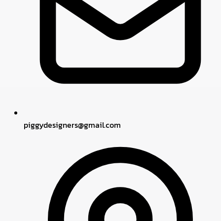
piggydesigners
@
gmail.com