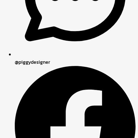
@piggydesigner