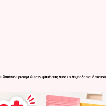
บแพ็กเกจจริง prompt จึงควรระบุสินค้า วัสดุ ขนาด และข้อมูลที่ต้องเด่นตั้งแต่แรก