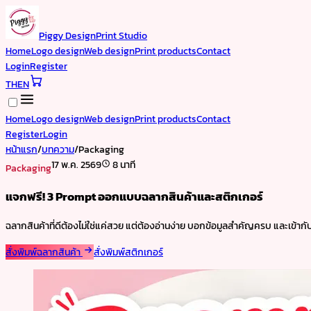
Piggy Design
Print Studio
Home
Logo design
Web design
Print products
Contact
Login
Register
TH
EN
Home
Logo design
Web design
Print products
Contact
Register
Login
หน้าแรก
/
บทความ
/
Packaging
17 พ.ค. 2569
8 นาที
Packaging
แจกฟรี! 3 Prompt ออกแบบฉลากสินค้าและสติกเกอร์
ฉลากสินค้าที่ดีต้องไม่ใช่แค่สวย แต่ต้องอ่านง่าย บอกข้อมูลสำคัญครบ และเข้ากั
สั่งพิมพ์ฉลากสินค้า
สั่งพิมพ์สติกเกอร์