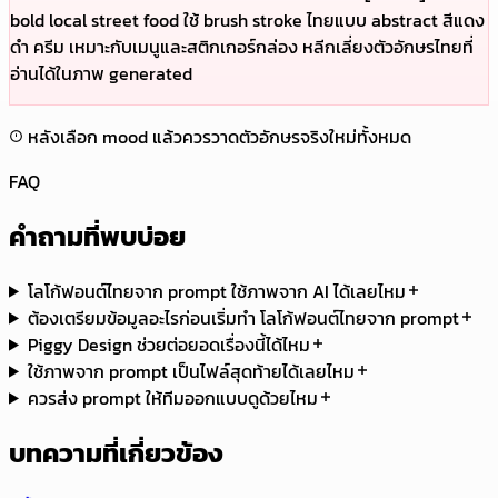
bold local street food ใช้ brush stroke ไทยแบบ abstract สีแดง
ดำ ครีม เหมาะกับเมนูและสติกเกอร์กล่อง หลีกเลี่ยงตัวอักษรไทยที่
อ่านได้ในภาพ generated
หลังเลือก mood แล้วควรวาดตัวอักษรจริงใหม่ทั้งหมด
FAQ
คำถามที่พบบ่อย
โลโก้ฟอนต์ไทยจาก prompt ใช้ภาพจาก AI ได้เลยไหม
ต้องเตรียมข้อมูลอะไรก่อนเริ่มทำ โลโก้ฟอนต์ไทยจาก prompt
Piggy Design ช่วยต่อยอดเรื่องนี้ได้ไหม
ใช้ภาพจาก prompt เป็นไฟล์สุดท้ายได้เลยไหม
ควรส่ง prompt ให้ทีมออกแบบดูด้วยไหม
บทความที่เกี่ยวข้อง