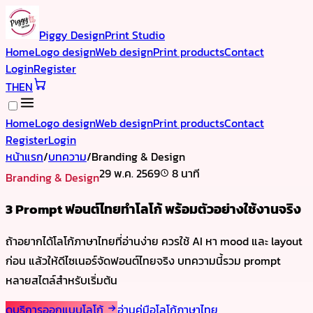
Piggy Design
Print Studio
Home
Logo design
Web design
Print products
Contact
Login
Register
TH
EN
Home
Logo design
Web design
Print products
Contact
Register
Login
หน้าแรก
/
บทความ
/
Branding & Design
29 พ.ค. 2569
8 นาที
Branding & Design
3 Prompt ฟอนต์ไทยทำโลโก้ พร้อมตัวอย่างใช้งานจริง
ถ้าอยากได้โลโก้ภาษาไทยที่อ่านง่าย ควรใช้ AI หา mood และ layout
ก่อน แล้วให้ดีไซเนอร์จัดฟอนต์ไทยจริง บทความนี้รวม prompt
หลายสไตล์สำหรับเริ่มต้น
ดูบริการออกแบบโลโก้
อ่านคู่มือโลโก้ภาษาไทย