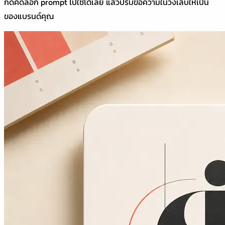
กดคัดลอก prompt ไปใช้ได้เลย แล้วปรับข้อความในวงเล็บให้เป็น
ของแบรนด์คุณ