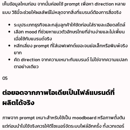
เห็นข้อมูลไหนก่อน จากนั้นค่อยใช้ prompt เพื่อหา direction หลาย
แบบ วิธีนี้จะช่วยให้ผลลัพธ์ไม่หลุดจากสิ่งที่แบรนด์ต้องการสื่อจริง
ระบุประเภทธุรกิจและกลุ่มลูกค้าให้ชัดก่อนใส่รายละเอียดสไตล์
เลือก mood ที่ช่วยหาแนวตัวอักษรไทยที่อ่านง่ายและไม่เพี้ยน
เมื่อใช้กับแบรนด์จริง
หลีกเลี่ยง prompt ที่ใส่เอฟเฟกต์เยอะจนย่อเล็กหรือพิมพ์จริง
ยาก
คัด direction จากความเหมาะกับแบรนด์ ไม่ใช่จากความแปลก
ตาอย่างเดียว
05
ต่อยอดจากภาพไอเดียเป็นไฟล์แบรนด์ที่
ผลิตได้จริง
ภาพจาก prompt เหมาะสำหรับใช้เป็น moodboard หรือภาพตั้งต้น
แต่ก่อนนำไปใช้จริงควรให้ดีไซเนอร์จัดระบบไฟล์อีกครั้ง ทั้งเวกเตอร์