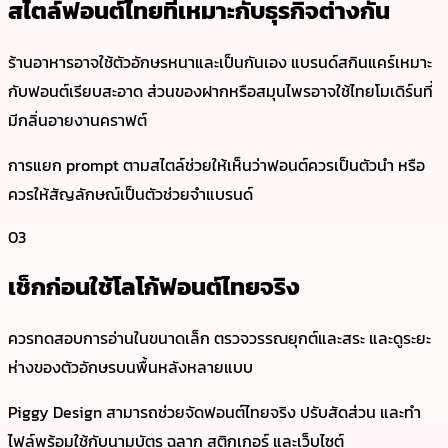
สไตล์ฟอนต์ไทยที่เหมาะกับธุรกิจต่างกัน
ร้านอาหารอาจใช้ตัวอักษรหนาและเป็นกันเอง แบรนด์สกินแคร์เหมาะ
กับฟอนต์เรียบสะอาด ส่วนของฝากหรือสมุนไพรอาจใช้ไทยโมเดิร์นที่
มีกลิ่นอายงานคราฟต์
การแยก prompt ตามสไตล์ช่วยให้เห็นว่าฟอนต์ควรเป็นตัวนำ หรือ
ควรให้สัญลักษณ์เป็นตัวช่วยจำแบรนด์
03
เช็กก่อนใช้โลโก้ฟอนต์ไทยจริง
ควรทดสอบการอ่านในขนาดเล็ก ตรวจวรรณยุกต์และสระ และดูระยะ
ห่างของตัวอักษรบนพื้นหลังหลายแบบ
Piggy Design สามารถช่วยจัดฟอนต์ไทยจริง ปรับสัดส่วน และทำ
ไฟล์พร้อมใช้กับนามบัตร ฉลาก สติกเกอร์ และเว็บไซต์