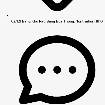
62/121 Bang Khu Rat, Bang Bua Thong, Nonthaburi 11110