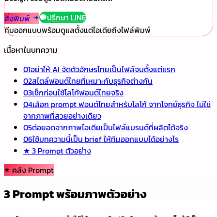
ปรึกษา LINE
สั่งพิมพ์
ทีมออกแบบพร้อมดูแลตั้งแต่ไอเดียถึงไฟล์พิมพ์
เนื้อหาในบทความ
01
อย่าให้ AI จัดตัวอักษรไทยเป็นไฟล์จบตั้งแต่แรก
02
สไตล์ฟอนต์ไทยที่เหมาะกับธุรกิจต่างกัน
03
เช็กก่อนใช้โลโก้ฟอนต์ไทยจริง
04
เลือก prompt ฟอนต์ไทยสำหรับโลโก้ จากโจทย์ธุรกิจ ไม่ใช่
จากภาพที่สวยอย่างเดียว
05
ต่อยอดจากภาพไอเดียเป็นไฟล์แบรนด์ที่ผลิตได้จริง
06
ใช้บทความนี้เป็น brief ให้ทีมออกแบบได้อย่างไร
★
3 Prompt ตัวอย่าง
คลัง Prompt
3 Prompt พร้อมภาพตัวอย่าง