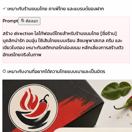
เหมาะกับร้านขนมไทย คาเฟ่ไทย และแบรนด์ของฝาก
Prompt
คัดลอก
สร้าง direction โลโก้ฟอนต์ไทยสำหรับร้านขนมไทย [ชื่อร้าน]
บุคลิกน่ารัก อบอุ่น ใช้เส้นไทยแบบเรียบ สีชมพูพาสเทล ครีม และ
เขียวใบตอง เหมาะกับสติกเกอร์กล่องขนม หลีกเลี่ยงการสร้างตัว
อักษรไทยจริงในภาพ
เหมาะกับงานที่อยากได้ความไทยแบบเบาและเป็นมิตร