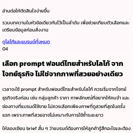
อ่านต่อให้ตัดสินใจง่ายขึ้น
รวมบทความในหัวข้อเดียวกันไว้เป็นลำดับ เพื่อช่วยเทียบตัวเลือกและ
เตรียมข้อมูลก่อนสั่งงาน
ดูโลโก้และแบรนด์ทั้งหมด
04
เลือก prompt ฟอนต์ไทยสำหรับโลโก้ จาก
โจทย์ธุรกิจ ไม่ใช่จากภาพที่สวยอย่างเดียว
เวลาจะใช้ prompt สำหรับฟอนต์ไทยสำหรับโลโก้ ควรเริ่มจากโจทย์
ธุรกิจจริงก่อน เช่น กลุ่มลูกค้า ราคา ภาพลักษณ์ที่อยากให้คนจำ และ
ช่องทางที่แบรนด์ใช้ขาย ไม่ควรเลือกเพียงภาพที่ดูสวยที่สุดในครั้ง
แรก เพราะภาพที่สวยอาจไม่เหมาะกับการใช้ซ้ำระยะยาว
ให้ลองเขียน brief สั้น ๆ ว่าแบรนด์ต้องการให้ลูกค้ารู้สึกอะไรและต้อง