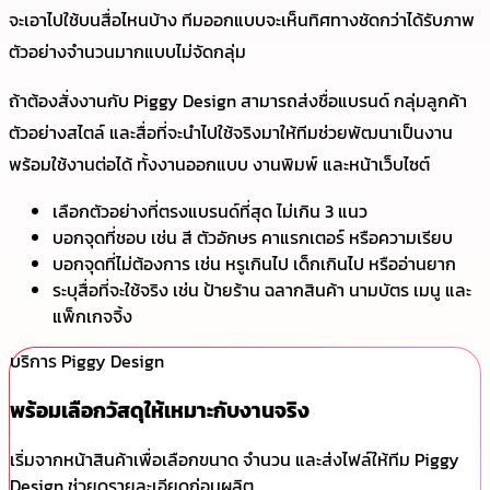
จะเอาไปใช้บนสื่อไหนบ้าง ทีมออกแบบจะเห็นทิศทางชัดกว่าได้รับภาพ
ตัวอย่างจำนวนมากแบบไม่จัดกลุ่ม
ถ้าต้องสั่งงานกับ Piggy Design สามารถส่งชื่อแบรนด์ กลุ่มลูกค้า
ตัวอย่างสไตล์ และสื่อที่จะนำไปใช้จริงมาให้ทีมช่วยพัฒนาเป็นงาน
พร้อมใช้งานต่อได้ ทั้งงานออกแบบ งานพิมพ์ และหน้าเว็บไซต์
เลือกตัวอย่างที่ตรงแบรนด์ที่สุด ไม่เกิน 3 แนว
บอกจุดที่ชอบ เช่น สี ตัวอักษร คาแรกเตอร์ หรือความเรียบ
บอกจุดที่ไม่ต้องการ เช่น หรูเกินไป เด็กเกินไป หรืออ่านยาก
ระบุสื่อที่จะใช้จริง เช่น ป้ายร้าน ฉลากสินค้า นามบัตร เมนู และ
แพ็กเกจจิ้ง
บริการ Piggy Design
พร้อมเลือกวัสดุให้เหมาะกับงานจริง
เริ่มจากหน้าสินค้าเพื่อเลือกขนาด จำนวน และส่งไฟล์ให้ทีม Piggy
Design ช่วยดูรายละเอียดก่อนผลิต