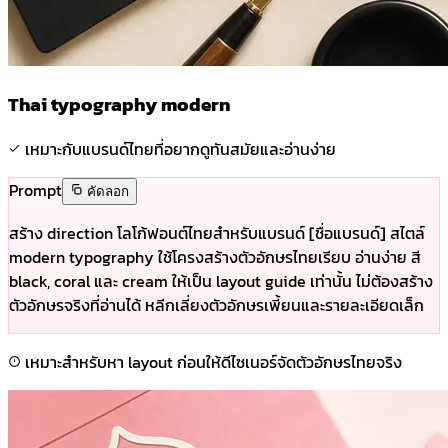
Thai typography modern
เหมาะกับแบรนด์ไทยที่อยากดูทันสมัยและอ่านง่าย
Prompt
คัดลอก
สร้าง direction โลโก้ฟอนต์ไทยสำหรับแบรนด์ [ชื่อแบรนด์] สไตล์
modern typography ใช้โครงสร้างตัวอักษรไทยเรียบ อ่านง่าย สี
black, coral และ cream ให้เป็น layout guide เท่านั้น ไม่ต้องสร้าง
ตัวอักษรจริงที่อ่านได้ หลีกเลี่ยงตัวอักษรเพี้ยนและรายละเอียดเล็ก
เหมาะสำหรับหา layout ก่อนให้ดีไซเนอร์จัดตัวอักษรไทยจริง