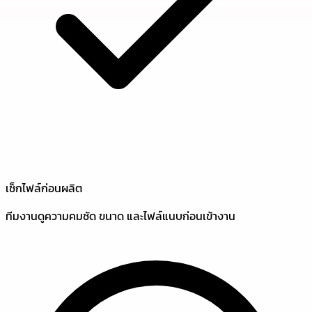
เช็กไฟล์ก่อนผลิต
ทีมงานดูความคมชัด ขนาด และไฟล์แนบก่อนเข้างาน