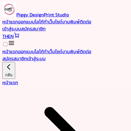
Piggy Design
Print Studio
หน้าแรก
ออกแบบโลโก้
ทำเว็บไซต์
งานพิมพ์
ติดต่อ
เข้าสู่ระบบ
สมัครสมาชิก
TH
EN
หน้าแรก
ออกแบบโลโก้
ทำเว็บไซต์
งานพิมพ์
ติดต่อ
สมัครสมาชิก
เข้าสู่ระบบ
กลับ
หน้าแรก