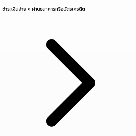
ชำระเงินง่าย ๆ ผ่านธนาคารหรือบัตรเครดิต