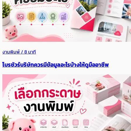
งานพิมพ์ / 8 นาที
โบรชัวร์บริษัทควรมีข้อมูลอะไรบ้างให้ดูมืออาชีพ