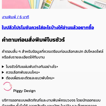
งานพิมพ์ / 6 นาที
ใบปลิวโปรโมชันควรใส่อะไรบ้างให้อ่านแล้วอยากซื้อ
คำถามก่อนสั่งพิมพ์โบรชัวร์
คำตอบสั้น ๆ สำหรับข้อมูลที่ควรเตรียมก่อนเลือกสเปก อัปโหลดไฟล์
หรือส่งรายละเอียดให้ทีมงาน
โบรชัวร์กับแผ่นพับต่างกันอย่างไร
+
ควรเลือกพับแบบไหน
+
ต้องเผื่อระยะตัดและแนวพับไหม
+
Piggy Design
บริการออกแบบผลิตภัณฑ์และงานพิมพ์ครบวงจร โดยนักออกแบบ
มืออาชีพ ทั้งโลโก้ ฉลากสินค้า นามบัตร ใบปลิว และสื่อการตลาด