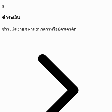
3
ชำระเงิน
ชำระเงินง่าย ๆ ผ่านธนาคารหรือบัตรเครดิต