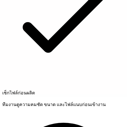
เช็กไฟล์ก่อนผลิต
ทีมงานดูความคมชัด ขนาด และไฟล์แนบก่อนเข้างาน