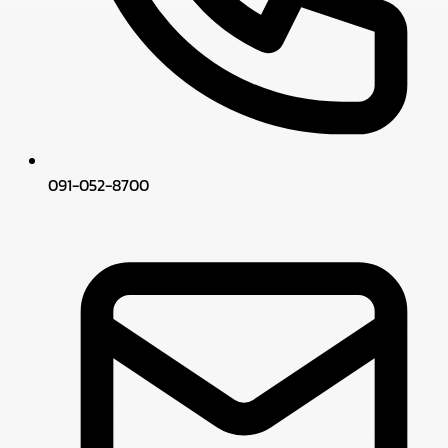
091-052-8700