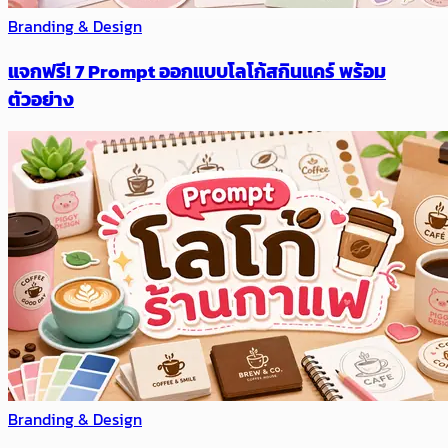
Branding & Design
แจกฟรี! 7 Prompt ออกแบบโลโก้สกินแคร์ พร้อม
ตัวอย่าง
Branding & Design