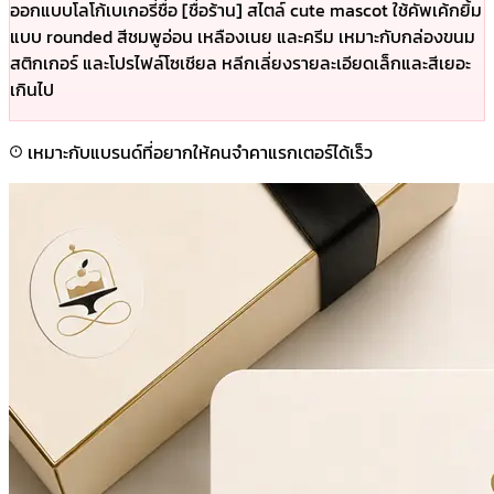
ออกแบบโลโก้เบเกอรี่ชื่อ [ชื่อร้าน] สไตล์ cute mascot ใช้คัพเค้กยิ้ม
แบบ rounded สีชมพูอ่อน เหลืองเนย และครีม เหมาะกับกล่องขนม
สติกเกอร์ และโปรไฟล์โซเชียล หลีกเลี่ยงรายละเอียดเล็กและสีเยอะ
เกินไป
เหมาะกับแบรนด์ที่อยากให้คนจำคาแรกเตอร์ได้เร็ว