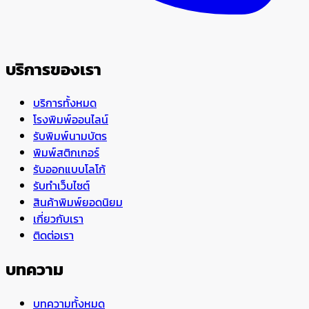
บริการของเรา
บริการทั้งหมด
โรงพิมพ์ออนไลน์
รับพิมพ์นามบัตร
พิมพ์สติกเกอร์
รับออกแบบโลโก้
รับทำเว็บไซต์
สินค้าพิมพ์ยอดนิยม
เกี่ยวกับเรา
ติดต่อเรา
บทความ
บทความทั้งหมด