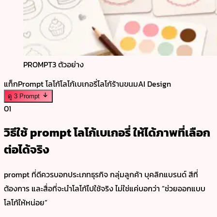
PROMPT
3 ตัวอย่าง
แท็ก
Prompt โลโก้
โลโก้เบเกอรี่
โลโก้ร้านขนม
AI Design
ดู 3 Prompt
01
วิธีใช้ prompt โลโก้เบเกอรี่ ให้ได้ภาพที่เลือก
ต่อได้จริง
prompt ที่ดีควรบอกประเภทธุรกิจ กลุ่มลูกค้า บุคลิกแบรนด์ สีที่
ต้องการ และสื่อที่จะนำโลโก้ไปใช้จริง ไม่ใช่แค่บอกว่า “ช่วยออกแบบ
โลโก้ให้หน่อย”