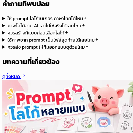
คำถามที่พบบ่อย
ใช้ prompt โลโก้เบเกอรี่ ภาษาไทยได้ไหม
ภาพโลโก้จาก AI เอาไปใช้จริงได้เลยไหม
ควรสร้างกี่แบบก่อนเลือกโลโก้
ใช้ภาพจาก prompt เป็นไฟล์สุดท้ายได้เลยไหม
ควรส่ง prompt ให้ทีมออกแบบดูด้วยไหม
บทความที่เกี่ยวข้อง
ดูทั้งหมด