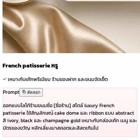
French patisserie หรู
เหมาะกับเค้กพรีเมียม ร้านของฝาก และขนมจัดเซ็ต
Prompt
คัดลอก
ออกแบบโลโก้ร้านขนมชื่อ [ชื่อร้าน] สไตล์ luxury French
patisserie ใช้สัญลักษณ์ cake dome และ ribbon แบบ abstract
สี ivory, black และ champagne gold เหมาะกับกล่องเค้ก เมนู และ
บัตรของขวัญ หลีกเลี่ยงมาสคอตและสีสดเกินไป