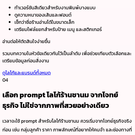
ทำเวอร์ชันสีเดียวสำหรับงานพิมพ์บางแบบ
ดูความหนาของเส้นและฟอนต์
เช็กว่าชื่อร้านอ่านได้ในขนาดเล็ก
เตรียมไฟล์แยกสำหรับป้าย เมนู และสติกเกอร์
อ่านต่อให้ตัดสินใจง่ายขึ้น
รวมบทความในหัวข้อเดียวกันไว้เป็นลำดับ เพื่อช่วยเทียบตัวเลือกและ
เตรียมข้อมูลก่อนสั่งงาน
ดูโลโก้และแบรนด์ทั้งหมด
04
เลือก prompt โลโก้ร้านชานม จากโจทย์
ธุรกิจ ไม่ใช่จากภาพที่สวยอย่างเดียว
เวลาจะใช้ prompt สำหรับโลโก้ร้านชานม ควรเริ่มจากโจทย์ธุรกิจจริง
ก่อน เช่น กลุ่มลูกค้า ราคา ภาพลักษณ์ที่อยากให้คนจำ และช่องทางที่