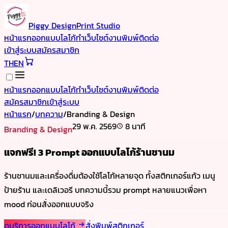
Piggy Design
Print Studio
หน้าแรก
ออกแบบโลโก้
ทำเว็บไซต์
งานพิมพ์
ติดต่อ
เข้าสู่ระบบ
สมัครสมาชิก
TH
EN
หน้าแรก
ออกแบบโลโก้
ทำเว็บไซต์
งานพิมพ์
ติดต่อ
สมัครสมาชิก
เข้าสู่ระบบ
หน้าแรก
/
บทความ
/
Branding & Design
29 พ.ค. 2569
8 นาที
Branding & Design
แจกฟรี! 3 Prompt ออกแบบโลโก้ร้านชานม
ร้านชานมและเครื่องดื่มต้องใช้โลโก้หลายจุด ทั้งสติกเกอร์แก้ว เมนู
ป้ายร้าน และเดลิเวอรี บทความนี้รวม prompt หลายแนวเพื่อหา
mood ก่อนสั่งออกแบบจริง
ดูบริการออกแบบโลโก้
สั่งพิมพ์สติกเกอร์