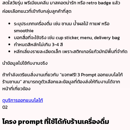
สดใสวัยรุ่น พรีเมียมคลีน มาสคอตน่ารัก หรือ retro badge แล้ว
ค่อยเลือกแนวที่เข้ากับกลุ่มลูกค้าที่สุด
ระบุประเภทเครื่องดื่ม เช่น ชานม น้ำผลไม้ กาแฟ หรือ
smoothie
บอกสื่อที่จะใช้จริง เช่น cup sticker, menu, delivery bag
กำหนดสีหลักไม่เกิน 3-4 สี
หลีกเลี่ยงรายละเอียดเล็ก เพราะสติกเกอร์แก้วมักมีพื้นที่จำกัด
นำข้อมูลไปใช้กับงานจริง
ถ้ากำลังเตรียมสั่งงานเกี่ยวกับ “แจกฟรี! 3 Prompt ออกแบบโลโก้
ร้านชานม” สามารถดูตัวเลือกและข้อมูลที่ต้องส่งให้ทีมงานได้จาก
หน้าที่เกี่ยวข้อง
ดูบริการออกแบบโลโก้
02
โครง prompt ที่ใช้ได้กับร้านเครื่องดื่ม