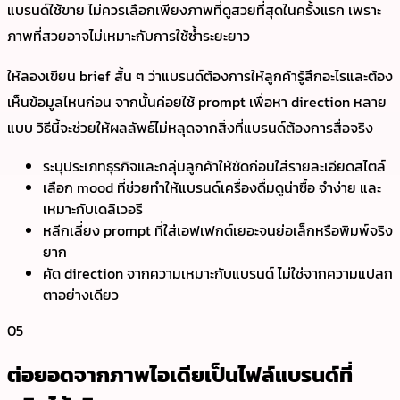
แบรนด์ใช้ขาย ไม่ควรเลือกเพียงภาพที่ดูสวยที่สุดในครั้งแรก เพราะ
ภาพที่สวยอาจไม่เหมาะกับการใช้ซ้ำระยะยาว
ให้ลองเขียน brief สั้น ๆ ว่าแบรนด์ต้องการให้ลูกค้ารู้สึกอะไรและต้อง
เห็นข้อมูลไหนก่อน จากนั้นค่อยใช้ prompt เพื่อหา direction หลาย
แบบ วิธีนี้จะช่วยให้ผลลัพธ์ไม่หลุดจากสิ่งที่แบรนด์ต้องการสื่อจริง
ระบุประเภทธุรกิจและกลุ่มลูกค้าให้ชัดก่อนใส่รายละเอียดสไตล์
เลือก mood ที่ช่วยทำให้แบรนด์เครื่องดื่มดูน่าซื้อ จำง่าย และ
เหมาะกับเดลิเวอรี
หลีกเลี่ยง prompt ที่ใส่เอฟเฟกต์เยอะจนย่อเล็กหรือพิมพ์จริง
ยาก
คัด direction จากความเหมาะกับแบรนด์ ไม่ใช่จากความแปลก
ตาอย่างเดียว
05
ต่อยอดจากภาพไอเดียเป็นไฟล์แบรนด์ที่