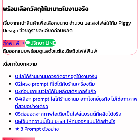
พร้อมเลือกวัสดุให้เหมาะกับงานจริง
เริ่มจากหน้าสินค้าเพื่อเลือกขนาด จำนวน และส่งไฟล์ให้ทีม Piggy
Design ช่วยดูรายละเอียดก่อนผลิต
ปรึกษา LINE
สั่งพิมพ์
ทีมออกแบบพร้อมดูแลตั้งแต่ไอเดียถึงไฟล์พิมพ์
เนื้อหาในบทความ
01
โลโก้ร้านชานมควรคิดจากจุดใช้งานจริง
02
โครง prompt ที่ใช้ได้กับร้านเครื่องดื่ม
03
ก่อนเอาแนวโลโก้ไปผลิตสติกเกอร์แก้ว
04
เลือก prompt โลโก้ร้านชานม จากโจทย์ธุรกิจ ไม่ใช่จากภาพ
ที่สวยอย่างเดียว
05
ต่อยอดจากภาพไอเดียเป็นไฟล์แบรนด์ที่ผลิตได้จริง
06
ใช้บทความนี้เป็น brief ให้ทีมออกแบบได้อย่างไร
★
3 Prompt ตัวอย่าง