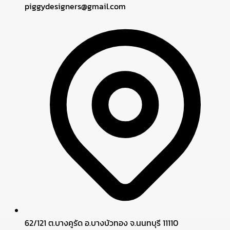
piggydesigners
@
gmail.com
62/121 ต.บางคูรัด อ.บางบัวทอง จ.นนทบุรี 11110