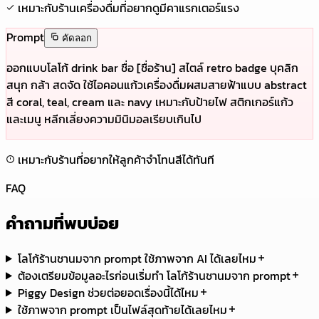
เหมาะกับร้านเครื่องดื่มที่อยากดูมีคาแรกเตอร์แรง
Prompt
คัดลอก
ออกแบบโลโก้ drink bar ชื่อ [ชื่อร้าน] สไตล์ retro badge บุคลิก
สนุก กล้า สดจัด ใช้ไอคอนแก้วเครื่องดื่มผสมสายฟ้าแบบ abstract
สี coral, teal, cream และ navy เหมาะกับป้ายไฟ สติกเกอร์แก้ว
และเมนู หลีกเลี่ยงความมินิมอลเรียบเกินไป
เหมาะกับร้านที่อยากให้ลูกค้าจำโทนสีได้ทันที
FAQ
คำถามที่พบบ่อย
โลโก้ร้านชานมจาก prompt ใช้ภาพจาก AI ได้เลยไหม
ต้องเตรียมข้อมูลอะไรก่อนเริ่มทำ โลโก้ร้านชานมจาก prompt
Piggy Design ช่วยต่อยอดเรื่องนี้ได้ไหม
ใช้ภาพจาก prompt เป็นไฟล์สุดท้ายได้เลยไหม