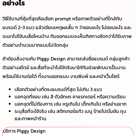
อย่างไร
วิธีใช้งานที่คุ้มที่สุดคือเลือก prompt หรือภาพตัวอย่างที่ใกล้กับ
แบรนด์ 2-3 แนว แล้วเขียนเหตุผลสั้น ๆ ว่าชอบอะไร ไม่ชอบอะไร และ
จะเอาไปใช้บนสื่อไหนบ้าง ทีมออกแบบจะเห็นทิศทางชัดกว่าได้รับภาพ
ตัวอย่างจำนวนมากแบบไม่จัดกลุ่ม
ถ้าต้องสั่งงานกับ Piggy Design สามารถส่งชื่อแบรนด์ กลุ่มลูกค้า
ตัวอย่างสไตล์ และสื่อที่จะนำไปใช้จริงมาให้ทีมช่วยพัฒนาเป็นงาน
พร้อมใช้งานต่อได้ ทั้งงานออกแบบ งานพิมพ์ และหน้าเว็บไซต์
เลือกตัวอย่างที่ตรงแบรนด์ที่สุด ไม่เกิน 3 แนว
บอกจุดที่ชอบ เช่น สี ตัวอักษร คาแรกเตอร์ หรือความเรียบ
บอกจุดที่ไม่ต้องการ เช่น หรูเกินไป เด็กเกินไป หรืออ่านยาก
ระบุสื่อที่จะใช้จริง เช่น สติกเกอร์แก้ว เมนู ป้ายโปรโมชัน ถุง
และภาพหน้าร้าน
บริการ Piggy Design