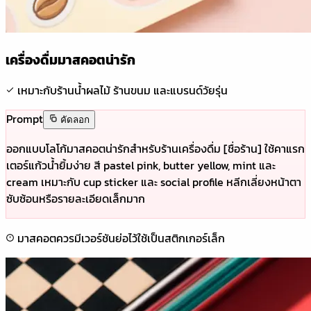
เครื่องดื่มมาสคอตน่ารัก
เหมาะกับร้านน้ำผลไม้ ร้านขนม และแบรนด์วัยรุ่น
Prompt
คัดลอก
ออกแบบโลโก้มาสคอตน่ารักสำหรับร้านเครื่องดื่ม [ชื่อร้าน] ใช้คาแรก
เตอร์แก้วน้ำยิ้มง่าย สี pastel pink, butter yellow, mint และ
cream เหมาะกับ cup sticker และ social profile หลีกเลี่ยงหน้าตา
ซับซ้อนหรือรายละเอียดเล็กมาก
มาสคอตควรมีเวอร์ชันย่อไว้ใช้เป็นสติกเกอร์เล็ก